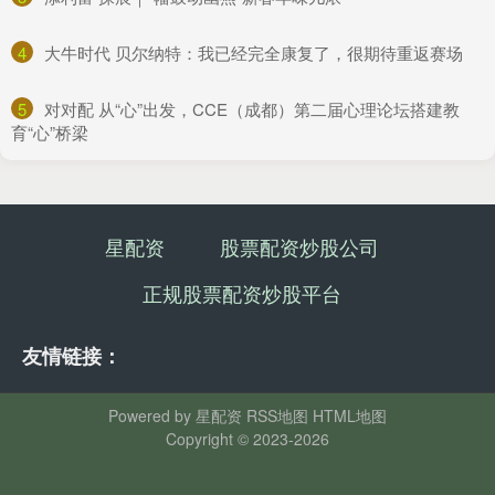
4
​大牛时代 贝尔纳特：我已经完全康复了，很期待重返赛场
5
​对对配 从“心”出发，CCE（成都）第二届心理论坛搭建教
育“心”桥梁
星配资
股票配资炒股公司
正规股票配资炒股平台
友情链接：
Powered by
星配资
RSS地图
HTML地图
Copyright
© 2023-2026