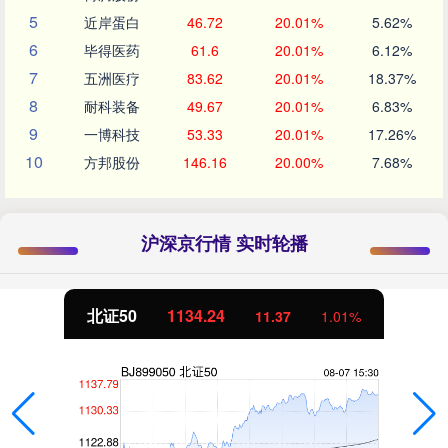
5
近岸蛋白
46.72
20.01%
5.62%
6
毕得医药
61.6
20.01%
6.12%
7
五洲医疗
83.62
20.01%
18.37%
8
耐科装备
49.67
20.01%
6.83%
9
一博科技
53.33
20.01%
17.26%
10
方邦股份
146.16
20.00%
7.68%
沪深京行情 实时轮播
北证50
1134.24
11.37
1.01%