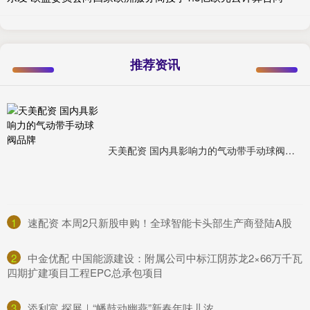
推荐资讯
天美配资 国内具影响力的气动带手动球阀品牌
1
​速配资 本周2只新股申购！全球智能卡头部生产商登陆A股
2
​中金优配 中国能源建设：附属公司中标江阴苏龙2×66万千瓦
四期扩建项目工程EPC总承包项目
3
​添利富 探展｜“幡鼓动幽燕”新春年味儿浓