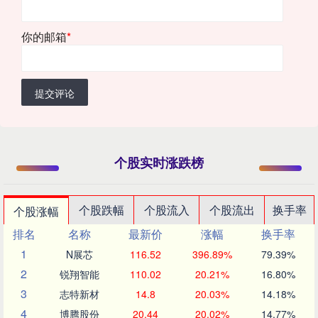
你的邮箱
*
提交评论
个股实时涨跌榜
个股跌幅
个股流入
个股流出
换手率
个股涨幅
排名
名称
最新价
涨幅
换手率
1
N展芯
116.52
396.89%
79.39%
2
锐翔智能
110.02
20.21%
16.80%
3
志特新材
14.8
20.03%
14.18%
4
博腾股份
20.44
20.02%
14.77%