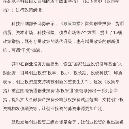
撑高水平科技自立自强的若干政策举措》（以下简称《政策举
措》）进行政策解读。
科技部副部长邱勇表示，《政策举措》聚焦创业投资、货币
信贷、资本市场、科技保险、债券市场等7个方面，提出了15项
政策举措，既有存量政策的迭代升级，也有增量政策的创新供
给，可谓“干货”满满。
其中在创业投资方面提出，设立“国家创业投资引导基金”大
财配资，引导创业投资“投早、投小、投长期、投硬科技”。邱勇
表示，创业投资是支持科技创新的重要生力军。这次《政策举
措》重点围绕畅通创业投资“募投管退”全链条推出一系列新举
措，提出扩大金融资产投资公司股权投资试点范围、支持创业投
资机构发债融资等，让创业投资的募资来源更加广泛。
鼓励发展创业投资二级市场基金等，让创业投资的退出渠道