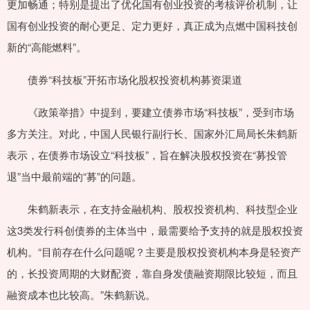
更加畅通；特别是提出了优化国有创业投资的考核评价机制，让
国有创业投资的耐心更足、定力更好，真正成为点燃中国科技创
新的“高能燃料”。
债券“科技板”开拓市场化股权投资机构募资渠道
《政策举措》中提到，要建立债券市场“科技板”，受到市场
多方关注。对此，中国人民银行副行长、国家外汇局局长朱鹤新
表示，在债券市场设立“科技板”，旨在解决股权投资在“募投管
退”当中最前端的“募”的问题。
朱鹤新表示，在支持金融机构、股权投资机构、科技型企业
这3类发行科创债券的主体当中，最需要给予支持的就是股权投资
机构。“目前存在什么问题呢？主要是股权投资机构本身是轻资产
的，长投资周期的大财配资，靠自身发债融资期限比较短，而且
融资成本也比较高。”朱鹤新说。