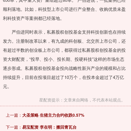
顺利落地。比如，科技型上市公司进行产业整合、收购优质未盈
利科技资产等案例都已经落地。
严伯进同时表示，私募股权创投基金支持科技创新也在持续
发力。注册制改革以来，有九成的科创板、北交所上市公司，还
有超过半数的创业板上市公司，都获得过私募股权创投基金的投
资大财配资，“投早、投小、投长期、投硬科技”这样的市场生态
逐步形成。私募股权创投基金投向战略性新兴产业的规模和占比
持续提升，目前在投项目超过了10万个，在投本金超过了4万亿
元。
星配资提示：文章来自网络，不代表本站观点。
上一篇：
大圣策略 生猪主力合约收跌0.57%
下一篇：
易宝配资 李在明：搬回青瓦台