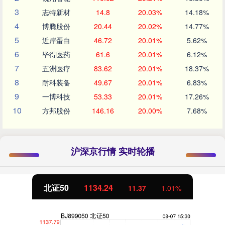
3
志特新材
14.8
20.03%
14.18%
4
博腾股份
20.44
20.02%
14.77%
5
近岸蛋白
46.72
20.01%
5.62%
6
毕得医药
61.6
20.01%
6.12%
7
五洲医疗
83.62
20.01%
18.37%
8
耐科装备
49.67
20.01%
6.83%
9
一博科技
53.33
20.01%
17.26%
10
方邦股份
146.16
20.00%
7.68%
沪深京行情 实时轮播
北证50
1134.24
11.37
1.01%