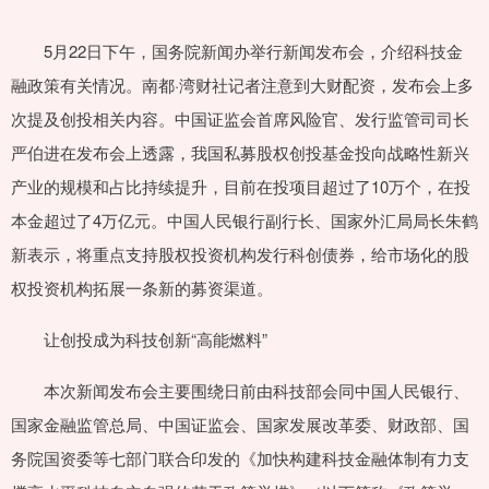
5月22日下午，国务院新闻办举行新闻发布会，介绍科技金
融政策有关情况。南都·湾财社记者注意到大财配资，发布会上多
次提及创投相关内容。中国证监会首席风险官、发行监管司司长
严伯进在发布会上透露，我国私募股权创投基金投向战略性新兴
产业的规模和占比持续提升，目前在投项目超过了10万个，在投
本金超过了4万亿元。中国人民银行副行长、国家外汇局局长朱鹤
新表示，将重点支持股权投资机构发行科创债券，给市场化的股
权投资机构拓展一条新的募资渠道。
让创投成为科技创新“高能燃料”
本次新闻发布会主要围绕日前由科技部会同中国人民银行、
国家金融监管总局、中国证监会、国家发展改革委、财政部、国
务院国资委等七部门联合印发的《加快构建科技金融体制有力支