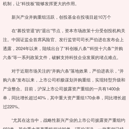
机制，让“科技板”能够发挥更大的作用。
新兴产业并购重组活跃，创投基金在投项目超10万个
在“募投管退”的“退出”节点，资本市场政策十分受创投机构关
注。中国证监会首席风险官、发行监管司司长严伯进在发布会上
透露，2024年以来，陆续出台了“科创板八条”“科技十六条”“并购
六条”等一系列政策文件，破解支持科技企业发展的堵点难点。
对于近期市场关注的“并购六条”落地效果，严伯进表示，“并
购六条”发布以来，上市公司积极谋划并购重组，实现转型升级和
产业整合。目前，沪深上市公司披露资产重组的一共有1400余
单，同比增长超过40%，其中重大资产重组170余单，同比增长超
过220%。
“尤其在这当中，战略性新兴产业的上市公司披露资产重组约
650单，其中重大资产重组超过80单。”严伯进说，一批案例已经