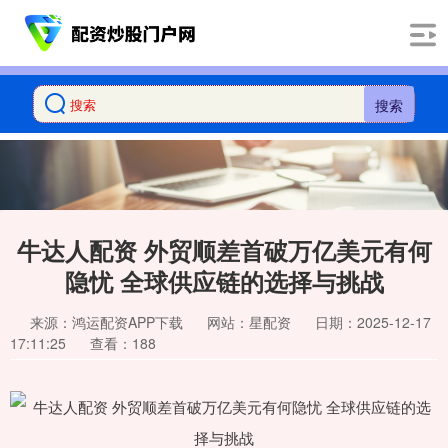
搜索
牛达人配资 外贸顺差首破万亿美元有何
隐忧 全球供应链的选择与挑战
来源：鸿运配资APP下载
网站：星配资
日期：2025-12-17
17:11:25
查看：188