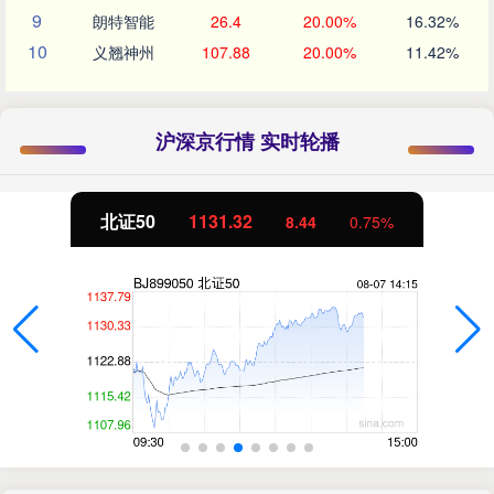
9
朗特智能
26.4
20.00%
16.32%
10
义翘神州
107.88
20.00%
11.42%
沪深京行情 实时轮播
创业板指
3540.58
25.02
0.71%