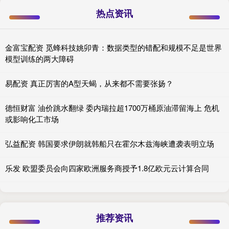
热点资讯
金富宝配资 觅蜂科技姚卯青：数据类型的错配和规模不足是世界
模型训练的两大障碍
易配资 真正厉害的A型天蝎，从来都不需要张扬？
德恒财富 油价跳水翻绿 委内瑞拉超1700万桶原油滞留海上 危机
或影响化工市场
弘益配资 韩国要求伊朗就韩船只在霍尔木兹海峡遭袭表明立场
乐发 欧盟委员会向四家欧洲服务商授予1.8亿欧元云计算合同
推荐资讯