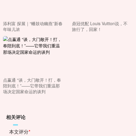
添利富 探展｜“幡鼓动幽燕”新春
鼎冠优配 Louis Vuitton说，不
年味儿浓
旅行了，回家！
点赢通 “谈，大门敞开！打，奉
陪到底！”——它带我们重温那
场决定国家命运的谈判
相关评论
本文评分
*