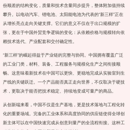
份顺差的结构变化，质量和技术含量同步提升，整体附加值持续
攀升。以电动汽车、锂电池、太阳能电池为代表的“新三样”正在
从增长亮点走向关键支撑。它们的意义不仅在于出口规模的扩
张，更在于中国外贸竞争逻辑的变化：从依赖价格与规模转向依
赖技术迭代、产业配套和交付确定性。
“新三样”的崛起得益于产业链的完整与协同。中国拥有覆盖广泛
的工业门类，材料、装备、工程服务与规模化生产之间衔接顺
畅。这意味着新技术在中国可以更快、更稳地完成从实验室到生
产线的关键跃迁。一个产品能否真正走向世界，不仅取决于硬技
术，更取决于能否把技术稳定、持续地变成可量产的商品。
从创新端来看，中国不仅是生产基地，更是技术落地与工程化转
化的重要场域。完备的工业体系和高度协同的供应链使得全球创
新主体可以在中国快速完成从创意到量产的全流程衔接。这种工