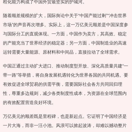
程化能力构成了中国外贸最坚实的护城河。
随着顺差规模的扩大，国际舆论中关于“中国产能过剩”“冲击世界
市场”的声音再次增多。实际上，这一万亿美元顺差是中国深度参
与国际分工的直观体现。一方面，中国作为卖方，其高效、稳定
的产能充当了世界经济的稳定器；另一方面，中国制造业的高速
运转需要大量能源、原材料和中间品，直接拉动了全球需求。
中国正通过主动扩大进口、推动制度型开放、深化高质量共建“一
带一路”等举措，将自身发展机遇转化为世界各国的共同机遇。要
有效促进全球贸易的供需平衡，需要国际社会各方共同回归理
性，尊重多边规则，减少各类制度性成本，为资源在全球范围内
的有效配置营造良好环境。
万亿美元的顺差既是里程碑，也是新起点。它证明了中国经济是
一片大海，而非一汪小池。风浪可以掀起波涛，却难以撼动整片