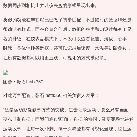
数据同步到相机上并以仪表盘的形式呈现出来。
类似的功能在年初就已经做了初步适配，不过彼时的数据UI还是
很简洁的样式，而在官宣合作后，数据的种类和UI设计都有了显
著的升级。在仪表盘模式下，不仅可以查看配速、海拔、心率、
时速、身体消耗等数据，还可以记录加速度、水温等进阶参数，
让所有数据都可以用更直观、可视化的方式被记录。
图源：影石Insta360
对此万宝配资，影石Insta360 相关负责人表示：
“这是运动影像叙事方式的突破。过去记录运动，要么只有画面，
要么只剩数据；而我们通过‘画面 + 数据’的协同，能更完整地讲述
运动故事，让每一次冲刺、每一次攀登都有可视化呈现，也让运