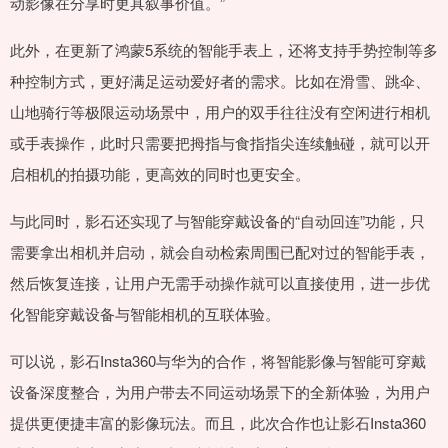
动影像在分享时更具叙事价值。”
此外，在更新了鸿蒙5系统的智能手表上，还将支持手势控制等多
种控制方式，更好满足运动爱好者的需求。比如在滑雪、跳伞、
山地骑行等极限运动场景中，用户的双手往往没有空闲进行相机
或手表操作，此时只需要把拇指与食指指尖连续触碰，就可以开
启相机的拍摄功能，更高效的同时也更安全。
与此同时，影石还实现了与智能穿戴设备的“自动回连”功能，只
需要拿出相机并启动，就会自动检索周围已配对过的智能手表，
然后恢复连接，让用户无需手动操作就可以直接使用，进一步优
化智能穿戴设备与智能相机的互联体验。
可以说，影石Insta360与华为的合作，将智能影像与智能可穿戴
设备深度整合，为用户带去不同运动场景下的全新体验，为用户
提供更便捷丰富的影像玩法。而且，此次合作也让影石Insta360