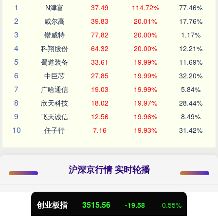
1
N津富
37.49
114.72%
77.46%
2
威尔高
39.83
20.01%
17.76%
3
锴威特
77.82
20.00%
1.17%
4
科翔股份
64.32
20.00%
12.21%
5
蜀道装备
33.61
19.99%
11.69%
6
中巨芯
27.85
19.99%
32.20%
7
广哈通信
19.03
19.99%
5.84%
8
欣天科技
18.02
19.97%
28.44%
9
飞天诚信
12.56
19.96%
8.49%
10
任子行
7.16
19.93%
31.42%
沪深京行情 实时轮播
创业板指
3515.56
-19.58
-0.55%