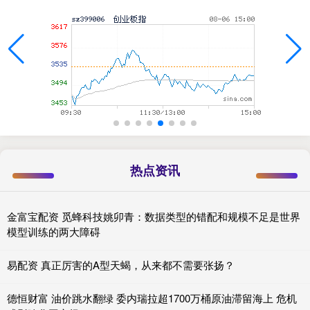
热点资讯
金富宝配资 觅蜂科技姚卯青：数据类型的错配和规模不足是世界
模型训练的两大障碍
易配资 真正厉害的A型天蝎，从来都不需要张扬？
德恒财富 油价跳水翻绿 委内瑞拉超1700万桶原油滞留海上 危机