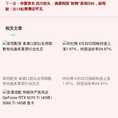
下一篇：
华霖资本 四川街头，偶遇韩国“财阀”座驾G90，副驾
驶：比12缸辉腾还罕见
相关文章
富明配资 泰康口腔以全周期数
尚红网 4月22日国检转债上涨
智化服务重塑行业生态
1.97%，转股溢价率24.97%