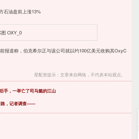
。此前报道称，伯克希尔正与该公司就以约100亿美元收购其OxyC
星配资提示：文章来自网络，不代表本站观点。
一后手，一举亡了司马懿的江山
大套路，记者调查——