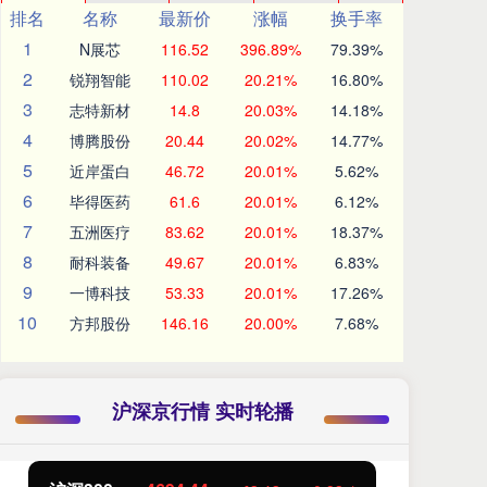
排名
名称
最新价
涨幅
换手率
1
N展芯
116.52
396.89%
79.39%
2
锐翔智能
110.02
20.21%
16.80%
3
志特新材
14.8
20.03%
14.18%
4
博腾股份
20.44
20.02%
14.77%
5
近岸蛋白
46.72
20.01%
5.62%
6
毕得医药
61.6
20.01%
6.12%
7
五洲医疗
83.62
20.01%
18.37%
8
耐科装备
49.67
20.01%
6.83%
9
一博科技
53.33
20.01%
17.26%
10
方邦股份
146.16
20.00%
7.68%
沪深京行情 实时轮播