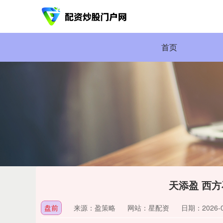
首页
天添盈 西方
盘前
来源：盈策略
网站：星配资
日期：2026-03