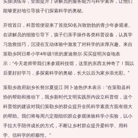
实操演练等，全面提升了讲解员的服务能力与科学素养，让他们
能够更好地引导孩子们探索科学的奥秘。
开馆首日，科普馆便迎来了首批50名兴致勃勃的青少年参观者。
在讲解员的细致引导下，孩子们亲手操作各类科普设备，认真学
习急救技巧，沉浸在互动体验中激发了对科学的浓厚兴趣。来自
策勒乡阿日希小学4年级1班的麦迪努尔·买买提明兴奋地表
示：“今天老师带我们来参观科技馆，这里的东西太神奇了！我以
后要好好学习，多探索科学的奥秘，长大以后为家乡添光彩。”
策勒乡政府副乡长努尔夏提江·阿卜迪热伊木表示：“在策勒县科
协的帮助和推动下，我乡新时代文明实践所内设立科普馆，这个
科普馆的建设对我们策勒乡的群众提升全民科学素质方面有很大
的帮助。我们将每周六定期组织群众参观体验科学小实验，以小
手拉大手陪伴成长的方式，不断让乡村群众提升爱科学、用科
学、信科学的积极性。”