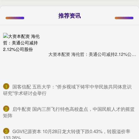
推荐资讯
大资本配资 海伦哲：美通公司减持2.12%公司股份
1
​国客信配 五邑大学：“侨乡视域下铸牢中华民族共同体意识
研究”学术研讨会举行
2
​启牛配资 国内三所飞行特色高校盘点，中国民航人才的摇篮
矩阵
3
​GGV纪源资本 10月28日龙大转债下跌0.43%，转股溢价率
133.26%