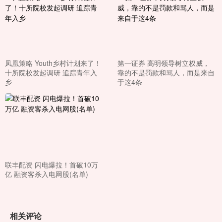
凤凰策略 Youth乡村计划来了！
第一证券 高明领导树立权威，
十所院校发起调研 追踪青年入
靠的不是罚款和骂人，而是来自
乡
于这4条
联丰配资 闪电爆拉！首破10万
亿 融资客杀入电网股(名单)
相关评论