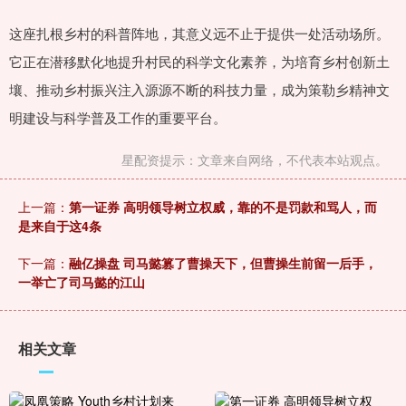
这座扎根乡村的科普阵地，其意义远不止于提供一处活动场所。
它正在潜移默化地提升村民的科学文化素养，为培育乡村创新土
壤、推动乡村振兴注入源源不断的科技力量，成为策勒乡精神文
明建设与科学普及工作的重要平台。
星配资提示：文章来自网络，不代表本站观点。
上一篇：
第一证券 高明领导树立权威，靠的不是罚款和骂人，而
是来自于这4条
下一篇：
融亿操盘 司马懿篡了曹操天下，但曹操生前留一后手，
一举亡了司马懿的江山
相关文章