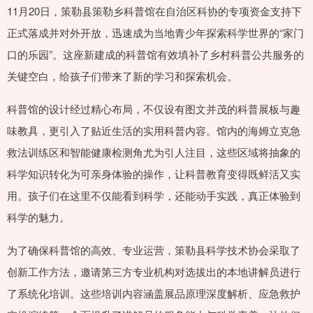
11月20日，策勒县策勒乡科普馆在自治区科协的专项资金支持下
正式落成并对外开放，迅速成为当地青少年探索科学世界的“家门
口的乐园”。这座新建成的科普馆有效填补了乡村科普公共服务的
关键空白，给孩子们带来了新的学习和探索机会。
科普馆的设计经过精心布局，不仅设有图文并茂的科普展板与趣
味教具，更引入了贴近生活的实用科普内容。馆内的海姆立克急
救法训练区和智能健康检测角尤为引人注目，这些区域将抽象的
科学知识转化为可亲身体验的操作，让科普教育变得既鲜活又实
用。孩子们在这里不仅能看到科学，还能动手实践，真正体验到
科学的魅力。
为了确保科普馆的高效、专业运营，策勒县科学技术协会采取了
创新工作方法，邀请第三方专业机构对选拔出的本地讲解员进行
了系统化培训。这些培训内容涵盖展品原理深度解析、应急救护