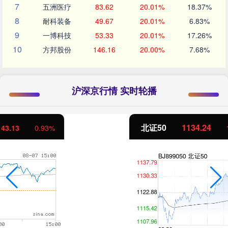
7
五洲医疗
83.62
20.01%
18.37%
8
耐科装备
49.67
20.01%
6.83%
9
一博科技
53.33
20.01%
17.26%
10
方邦股份
146.16
20.00%
7.68%
沪深京行情 实时轮播
北证50
1134.24
11.37
1.01%