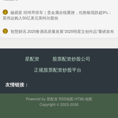
4
​融易富 经纬早班车｜贵金属全线重挫，伦敦银现跌超9%；
英伟达购入50亿美元英特尔股份
5
​智慧财讯 2025鲁酒高质量发展“2025明星文创作品”重磅发布
星配资
股票配资炒股公司
正规股票配资炒股平台
友情链接：
Powered by
星配资
RSS地图
HTML地图
Copyright
© 2023-2026