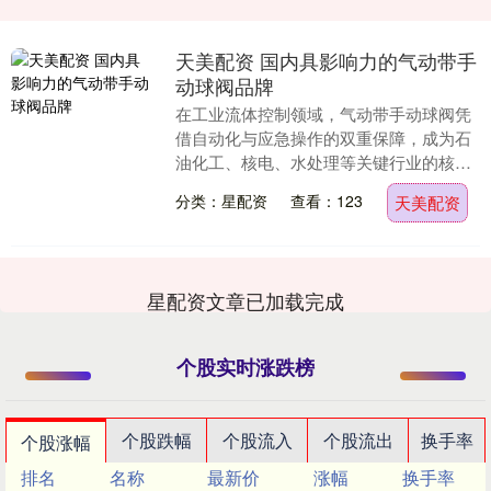
天美配资 国内具影响力的气动带手
动球阀品牌
在工业流体控制领域，气动带手动球阀凭
借自动化与应急操作的双重保障，成为石
油化工、核电、水处理等关键行业的核心
设备。国内市场中，福建德特森阀门有限
分类：星配资
查看：123
天美配资
公司、上品森（江....
星配资文章已加载完成
个股实时涨跌榜
个股跌幅
个股流入
个股流出
换手率
个股涨幅
排名
名称
最新价
涨幅
换手率