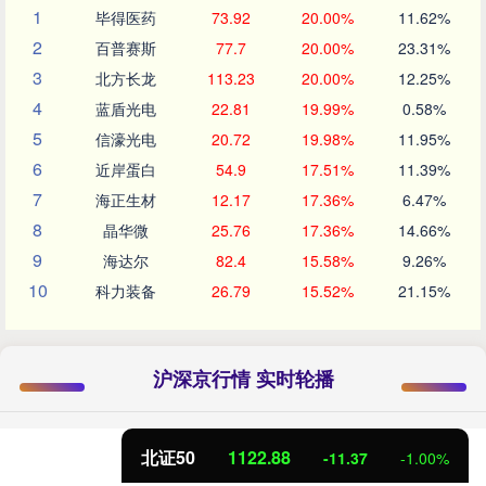
1
毕得医药
73.92
20.00%
11.62%
2
百普赛斯
77.7
20.00%
23.31%
3
北方长龙
113.23
20.00%
12.25%
4
蓝盾光电
22.81
19.99%
0.58%
5
信濠光电
20.72
19.98%
11.95%
6
近岸蛋白
54.9
17.51%
11.39%
7
海正生材
12.17
17.36%
6.47%
8
晶华微
25.76
17.36%
14.66%
9
海达尔
82.4
15.58%
9.26%
10
科力装备
26.79
15.52%
21.15%
沪深京行情 实时轮播
北证50
1122.88
-11.37
-1.00%