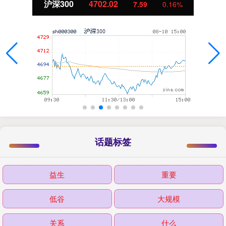
沪深300
4702.02
7.59
0.16%
话题标签
益生
重要
低谷
大规模
关系
什么