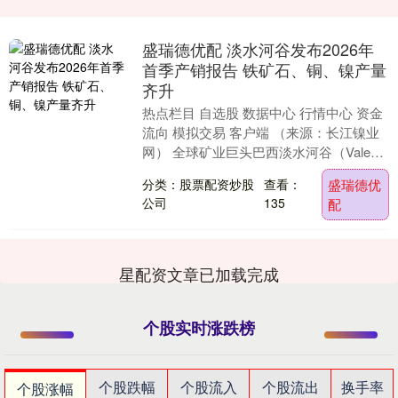
盛瑞德优配 淡水河谷发布2026年
首季产销报告 铁矿石、铜、镍产量
齐升
热点栏目 自选股 数据中心 行情中心 资金
流向 模拟交易 客户端 （来源：长江镍业
网） 全球矿业巨头巴西淡水河谷（Vale）
于4月17日发布了2026年第一季度....
分类：股票配资炒股
查看：
盛瑞德优
公司
135
配
星配资文章已加载完成
个股实时涨跌榜
个股跌幅
个股流入
个股流出
换手率
个股涨幅