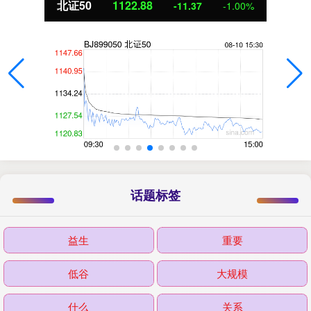
北证50
1122.88
-11.37
-1.00%
话题标签
益生
重要
低谷
大规模
什么
关系