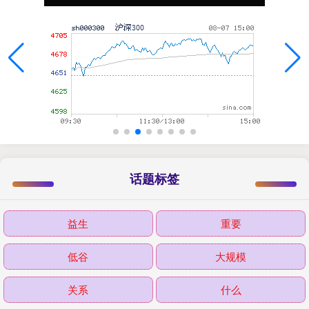
话题标签
益生
重要
低谷
大规模
关系
什么