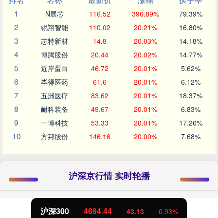
1
N展芯
116.52
396.89%
79.39%
2
锐翔智能
110.02
20.21%
16.80%
3
志特新材
14.8
20.03%
14.18%
4
博腾股份
20.44
20.02%
14.77%
5
近岸蛋白
46.72
20.01%
5.62%
6
毕得医药
61.6
20.01%
6.12%
7
五洲医疗
83.62
20.01%
18.37%
8
耐科装备
49.67
20.01%
6.83%
9
一博科技
53.33
20.01%
17.26%
10
方邦股份
146.16
20.00%
7.68%
沪深京行情 实时轮播
沪深300
4694.44
43.13
0.93%