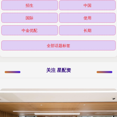
招生
中国
国际
使用
中金优配
长期
全部话题标签
关注 星配资