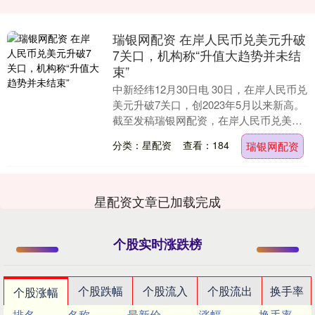
瑞银网配资 在岸人民币兑美元升破
7关口，机构称“升值大趋势并未结
束”
中新经纬12月30日电 30日，在岸人民币兑
美元升破7关口，创2023年5月以来新高。
截至发稿瑞银网配资，在岸人民币兑美元
报6.991，跌0.27%，盘中最高触....
分类：星配资
查看：184
瑞银网配资
星配资文章已加载完成
个股实时涨跌榜
个股跌幅
个股流入
个股流出
换手率
个股涨幅
排名
名称
最新价
涨幅
换手率