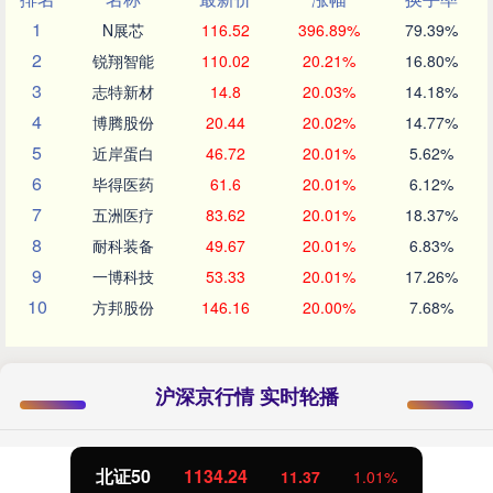
1
N展芯
116.52
396.89%
79.39%
2
锐翔智能
110.02
20.21%
16.80%
3
志特新材
14.8
20.03%
14.18%
4
博腾股份
20.44
20.02%
14.77%
5
近岸蛋白
46.72
20.01%
5.62%
6
毕得医药
61.6
20.01%
6.12%
7
五洲医疗
83.62
20.01%
18.37%
8
耐科装备
49.67
20.01%
6.83%
9
一博科技
53.33
20.01%
17.26%
10
方邦股份
146.16
20.00%
7.68%
沪深京行情 实时轮播
北证50
1134.24
11.37
1.01%