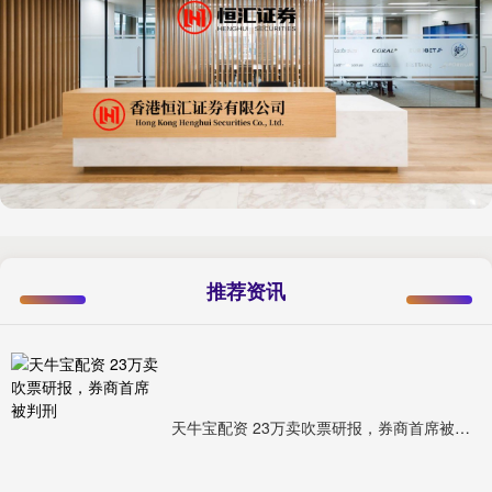
推荐资讯
天牛宝配资 23万卖吹票研报，券商首席被判刑