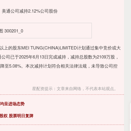
东MEI TUNG(CHINA)LIMITED计划通过集中竞价或大
公司已于2025年6月13日完成减持，减持总股数为2109万股，
0%降至5.08%。本次减持计划符合相关法律法规，未导致公司控
星配资提示：文章来自网络，不代表本站观点。
方均呈进场态势
股权 股票明日复牌