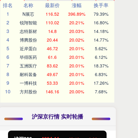
排名
名称
最新价
涨幅
换手率
1
N展芯
116.52
396.89%
79.39%
2
锐翔智能
110.02
20.21%
16.80%
3
志特新材
14.8
20.03%
14.18%
4
博腾股份
20.44
20.02%
14.77%
5
近岸蛋白
46.72
20.01%
5.62%
6
毕得医药
61.6
20.01%
6.12%
7
五洲医疗
83.62
20.01%
18.37%
8
耐科装备
49.67
20.01%
6.83%
9
一博科技
53.33
20.01%
17.26%
10
方邦股份
146.16
20.00%
7.68%
沪深京行情 实时轮播