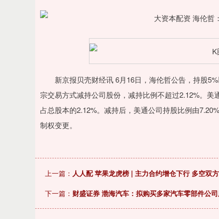
新京报贝壳财经讯 6月16日，海伦哲公告，持股5%以上的股
宗交易方式减持公司股份，减持比例不超过2.12%。美通
占总股本的2.12%。减持后，美通公司持股比例由7.2
制权变更。
上一篇：
人人配 苹果龙虎榜 | 主力合约增仓下行 多空双
下一篇：
财盛证券 渤海汽车：拟购买多家汽车零部件公司