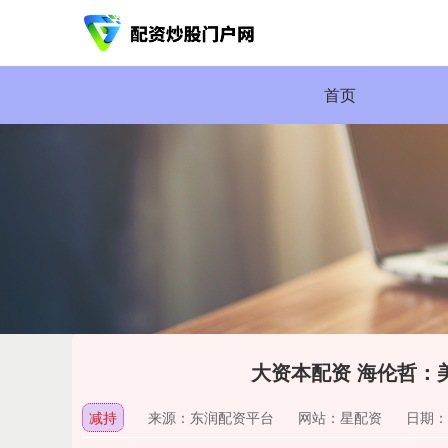
首页
大资本配资 海伦哲：美
减持
来源：东润配资平台
网站：星配资
日期：20