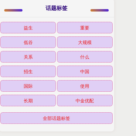
话题标签
益生
重要
低谷
大规模
关系
什么
招生
中国
国际
使用
长期
中金优配
全部话题标签