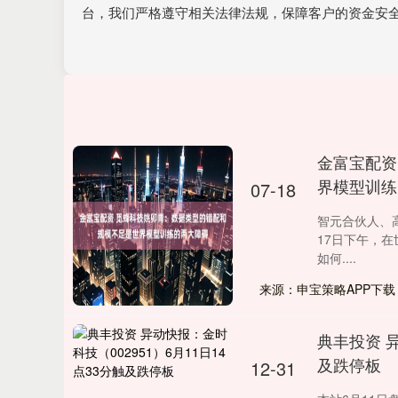
台，我们严格遵守相关法律法规，保障客户的资金安
金富宝配资
界模型训练
07-18
智元合伙人、
17日下午，在
如何....
来源：申宝策略APP下载
典丰投资 异
及跌停板
12-31