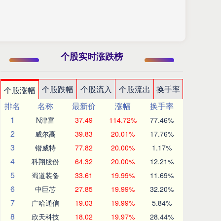
个股实时涨跌榜
个股跌幅
个股流入
个股流出
换手率
个股涨幅
排名
名称
最新价
涨幅
换手率
1
N津富
37.49
114.72%
77.46%
2
威尔高
39.83
20.01%
17.76%
3
锴威特
77.82
20.00%
1.17%
4
科翔股份
64.32
20.00%
12.21%
5
蜀道装备
33.61
19.99%
11.69%
6
中巨芯
27.85
19.99%
32.20%
7
广哈通信
19.03
19.99%
5.84%
8
欣天科技
18.02
19.97%
28.44%