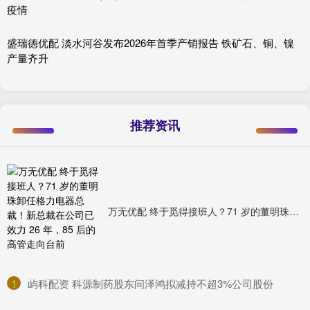
疫情
盛瑞德优配 淡水河谷发布2026年首季产销报告 铁矿石、铜、镍
产量齐升
推荐资讯
万无优配 终于觅得接班人？71 岁的董明珠卸任格力电器总裁！新总裁在公司已效力 26 年，85 后的高管走向台前
1
​屿科配资 科源制药股东问泽鸿拟减持不超3%公司股份