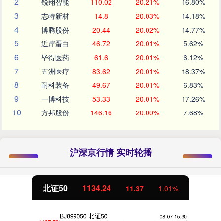
2
锐翔智能
110.02
20.21%
16.80%
3
志特新材
14.8
20.03%
14.18%
4
博腾股份
20.44
20.02%
14.77%
5
近岸蛋白
46.72
20.01%
5.62%
6
毕得医药
61.6
20.01%
6.12%
7
五洲医疗
83.62
20.01%
18.37%
8
耐科装备
49.67
20.01%
6.83%
9
一博科技
53.33
20.01%
17.26%
10
方邦股份
146.16
20.00%
7.68%
沪深京行情 实时轮播
北证50
1134.24
11.37
1.01%