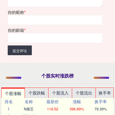
你的昵称
*
你的邮箱
*
提交评论
个股实时涨跌榜
个股跌幅
个股流入
个股流出
换手率
个股涨幅
排名
名称
最新价
涨幅
换手率
1
N展芯
116.52
396.89%
79.39%